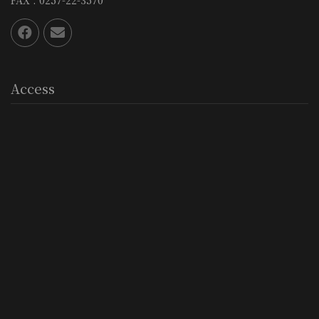
Access