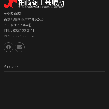
〒945-0051
新潟県柏崎市東本町1-2-16
モーリエ2ビル4階
TEL : 0257-22-3161
FAX : 0257-22-3570
Access