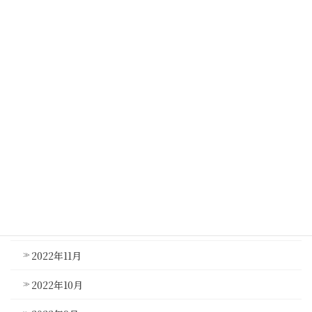
2023年7月
2023年6月
2023年5月
2023年4月
2023年3月
2023年2月
2023年1月
2022年12月
2022年11月
2022年10月