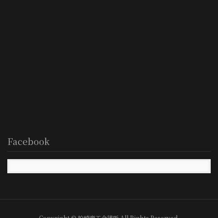
Facebook
Copyright © 柏崎商工会議所 All Rights Reserved.