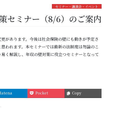
セミナー・講演会・イベント
策セミナー（8/6）のご案内
変更があります。今後は社会保険の壁にも動きが予定さ
と思われます。本セミナーでは最新の法制度は勿論のこ
り易く解説し、年収の壁対策に役立つセミナーとなって
Hatena
Pocket
Copy
せ