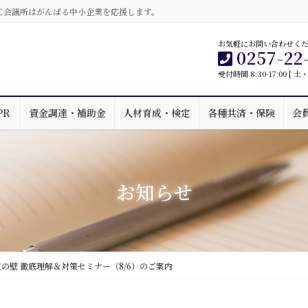
工会議所はがんばる中小企業を応援します。
お気軽にお問い合わせく
0257-22
受付時間 8:30-17:00 [
PR
資金調達・補助金
人材育成・検定
各種共済・保険
会
お知らせ
の壁 徹底理解＆対策セミナー（8/6）のご案内