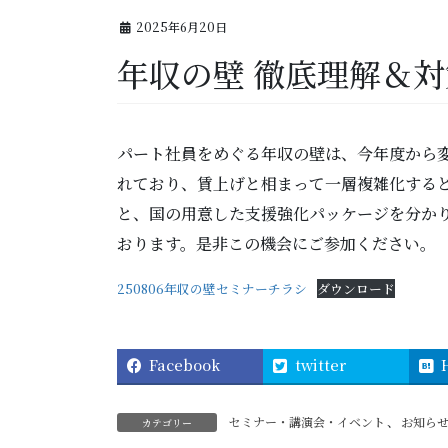
2025年6月20日
年収の壁 徹底理解＆対
パート社員をめぐる年収の壁は、今年度から
れており、賃上げと相まって一層複雑化する
と、国の用意した支援強化パッケージを分か
おります。是非この機会にご参加ください。
250806年収の壁セミナーチラシ
ダウンロード
Facebook
twitter
セミナー・講演会・イベント
、
お知ら
カテゴリー