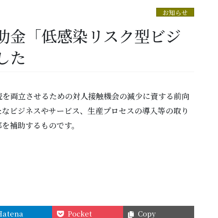
お知らせ
助金「低感染リスク型ビジ
した
続を両立させるための対人接触機会の減少に資する前向
たなビジネスやサービス、生産プロセスの導入等の取り
部を補助するものです。
Hatena
Pocket
Copy