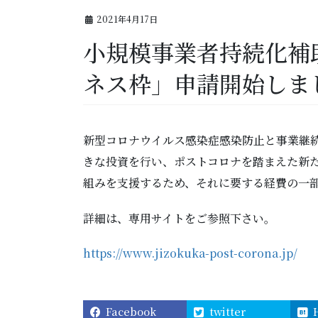
2021年4月17日
小規模事業者持続化補
ネス枠」申請開始しま
新型コロナウイルス感染症感染防止と事業継
きな投資を行い、ポストコロナを踏まえた新
組みを支援するため、それに要する経費の一
詳細は、専用サイトをご参照下さい。
https://www.jizokuka-post-corona.jp/
Facebook
twitter