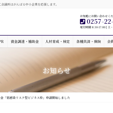
工会議所はがんばる中小企業を応援します。
お気軽にお問い合わせく
0257-22
受付時間 8:30-17:00 [
PR
資金調達・補助金
人材育成・検定
各種共済・保険
会
お知らせ
助金「低感染リスク型ビジネス枠」申請開始しました