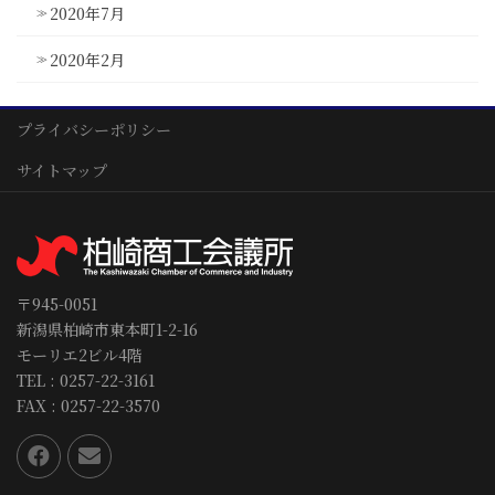
2020年7月
2020年2月
プライバシーポリシー
サイトマップ
〒945-0051
新潟県柏崎市東本町1-2-16
モーリエ2ビル4階
TEL : 0257-22-3161
FAX : 0257-22-3570