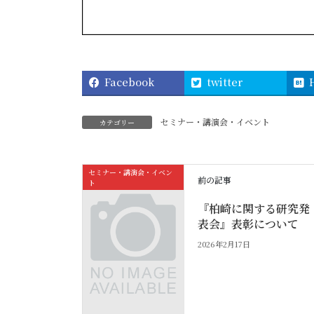
Facebook
twitter
セミナー・講演会・イベント
カテゴリー
セミナー・講演会・イベン
前の記事
ト
『柏崎に関する研究発
表会』表彰について
2026年2月17日