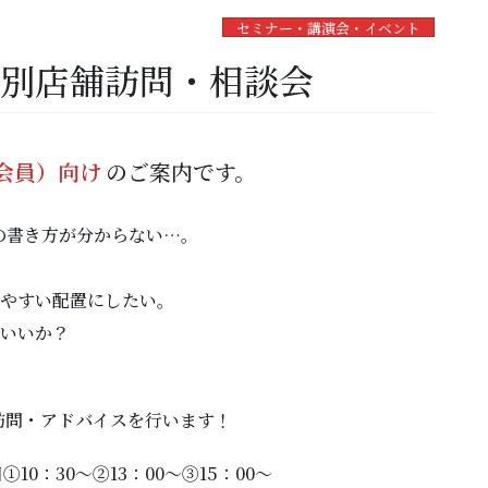
セミナー・講演会・イベント
個別店舗訪問・相談会
会員）向け
のご案内です。
Pの書き方が分からない…。
びやすい配置にしたい。
がいいか？
訪問・アドバイスを行います！
①10：30～②13：00～③15：00～