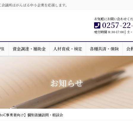
工会議所はがんばる中小企業を応援します。
お気軽にお問い合わせく
0257-22
受付時間 8:30-17:00 [
PR
資金調達・補助金
人材育成・検定
各種共済・保険
会
お知らせ
BtoC事業者向け】個別店舗訪問・相談会