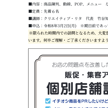
■内容：商品陳列、動線、POP、メニュー 
■定員：先着６名
■講師：クリエイティブ・リタ 代表 竹谷
■申込：令和8年3月2日(月) ※期日前であ
※限られた時間内での訪問となるため、大変
います。何卒ご理解・ご了承くださいますよ