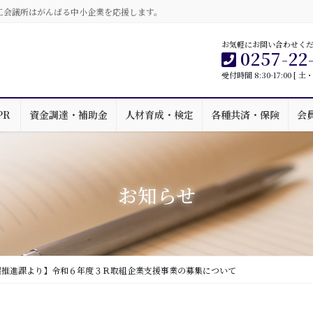
工会議所はがんばる中小企業を応援します。
お気軽にお問い合わせく
0257-22
受付時間 8:30-17:00 [
PR
資金調達・補助金
人材育成・検定
各種共済・保険
会
お知らせ
環推進課より】令和６年度３Ｒ取組企業支援事業の募集について