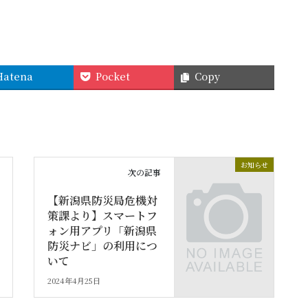
）
Hatena
Pocket
Copy
お知らせ
次の記事
【新潟県防災局危機対
策課より】スマートフ
ォン用アプリ「新潟県
防災ナビ」の利用につ
いて
2024年4月25日