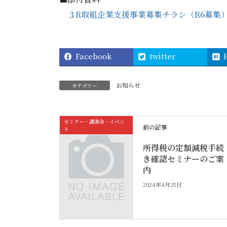
３R取組企業支援事業募集チラシ（R6募集
Facebook
twitter
お知らせ
カテゴリー
セミナー・講演会・イベン
前の記事
ト
所得税の定額減税手続
き確認セミナーのご案
内
2024年4月25日