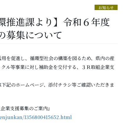
お知らせ
環推進課より】令和６年度
の募集について
用を促進し、循環型社会の構築を図るため、県内の産
イクル等事業に対し補助金を交付する、３Ｒ取組企業支
下記のホームページ、添付チラシ等ご確認いただきま
組企業支援募集のご案内』
higenjunkan/1356800415652.html