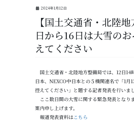
2024年1月12日
【国土交通省・北陸地方
日から16日は大雪の
えてください
国土交通省・北陸地方整備局では、12日14時
日本、NEXCO中日本との５機関連名で「1月
控えてください」と題する記者発表を行いま
ここ数日間の大雪に関する緊急発表となりま
案内申し上げます。
報道発表資料は
こちら