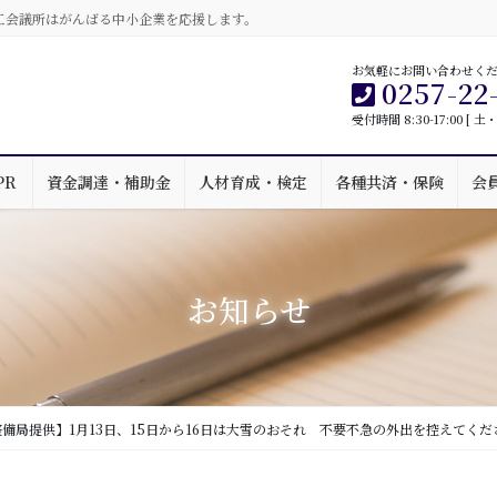
工会議所はがんばる中小企業を応援します。
お気軽にお問い合わせく
0257-22
受付時間 8:30-17:00 [
PR
資金調達・補助金
人材育成・検定
各種共済・保険
会
お知らせ
備局提供】1月13日、15日から16日は大雪のおそれ 不要不急の外出を控えてくだ