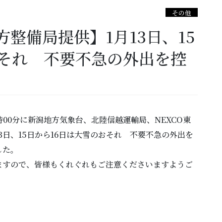
その他
整備局提供】1月13日、15
おそれ 不要不急の外出を控
00分に新潟地方気象台、北陸信越運輸局、NEXCO東
13日、15日から16日は大雪のおそれ 不要不急の外出を
した。
すので、皆様もくれぐれもご注意くださいますようご