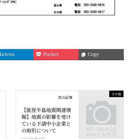
Hatena
Pocket
Copy
その他
次の記事
【能登半島地震関連情
報】地震の影響を受け
ている下請中小企業と
の取引について